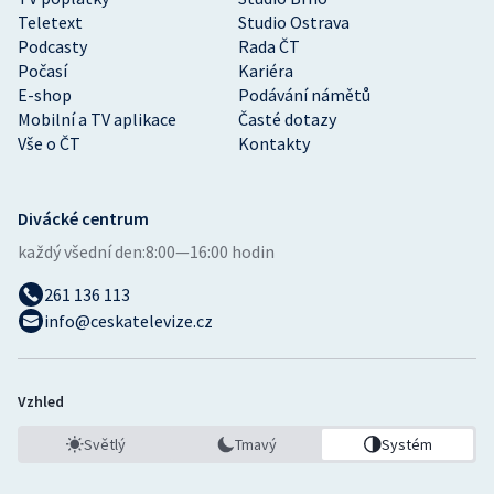
Teletext
Studio Ostrava
Podcasty
Rada ČT
Počasí
Kariéra
E-shop
Podávání námětů
Mobilní a TV aplikace
Časté dotazy
Vše o ČT
Kontakty
Divácké centrum
každý všední den:
8:00—16:00 hodin
261 136 113
info@ceskatelevize.cz
Vzhled
Světlý
Tmavý
Systém