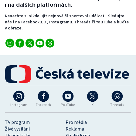
i na dalších platformách.
Nenechte si nikde ujít nejnovější sportovní události. Sledujte
nás i na Facebooku, X, Instagramu, Threads či YouTube a buďte
v obraze.
Instagram
Facebook
YouTube
X
Threads
TV program
Pro média
Živé vysílání
Reklama
TV poplatky
Studio Brno