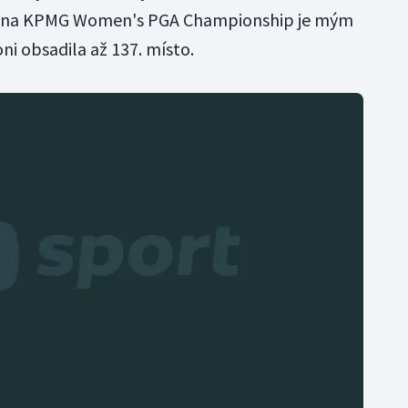
e na KPMG Women's PGA Championship je mým
oni obsadila až 137. místo.