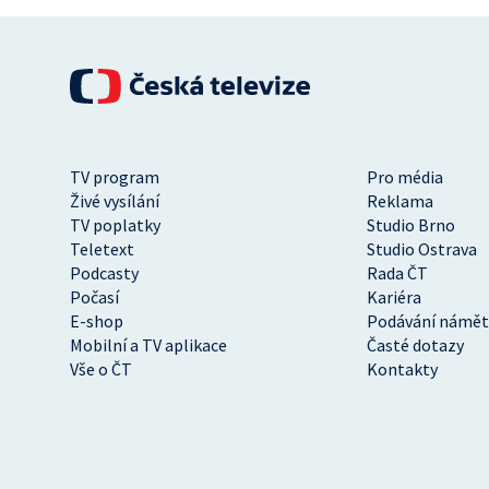
TV program
Pro média
Živé vysílání
Reklama
TV poplatky
Studio Brno
Teletext
Studio Ostrava
Podcasty
Rada ČT
Počasí
Kariéra
E-shop
Podávání námět
Mobilní a TV aplikace
Časté dotazy
Vše o ČT
Kontakty