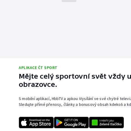
APLIKACE ČT SPORT
Mějte celý sportovní svět vždy u
obrazovce.
S mobilní aplikací, HbbTV a apkou iVysílání ve své chytré telev
Sledujte přímé přenosy, články a bonusový obsah kdekoli a kd