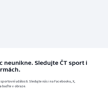
 neunikne. Sledujte ČT sport i
ormách.
 sportovní události. Sledujte nás i na Facebooku, X,
a buďte v obraze.