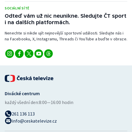
SOCIÁLNÍ SÍTĚ
Odteď vám už nic neunikne. Sledujte ČT sport
i na dalších platformách.
Nenechte si nikde ujít nejnovější sportovní události. Sledujte nás i
na Facebooku, X, Instagramu, Threads či YouTube a buďte v obraze.
Divácké centrum
každý všední den:
8:00—16:00 hodin
261 136 113
info@ceskatelevize.cz