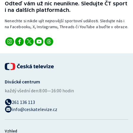
Odteď vám už nic neunikne. Sledujte ČT sport
i na dalších platformách.
Nenechte si nikde ujít nejnovější sportovní události. Sledujte nás i
na Facebooku, X, Instagramu, Threads či YouTube a buďte v obraze.
Divácké centrum
každý všední den:
8:00—16:00 hodin
261 136 113
info@ceskatelevize.cz
Vzhled