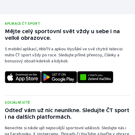
APLIKACE ČT SPORT
Mějte celý sportovní svět vždy u sebe i na
velké obrazovce.
S mobilní aplikací, HbbTV a apkou iVysílání ve své chytré televizi
máte ČT sport vždy po ruce. Sledujte přímé přenosy, články a
bonusový obsah kdekoli a kdykoli.
SOCIÁLNÍ SÍTĚ
Odteď vám už nic neunikne. Sledujte ČT sport
i na dalších platformách.
Nenechte si nikde ujít nejnovější sportovní události. Sledujte nás i
na Facebooku, X, Instagramu, Threads či YouTube a buďte v obraze.