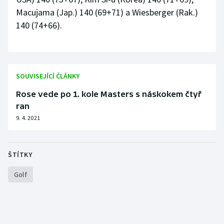
Macujama (Jap.) 140 (69+71) a Wiesberger (Rak.)
140 (74+66).
SOUVISEJÍCÍ ČLÁNKY
Rose vede po 1. kole Masters s náskokem čtyř
ran
9. 4. 2021
ŠTÍTKY
Golf