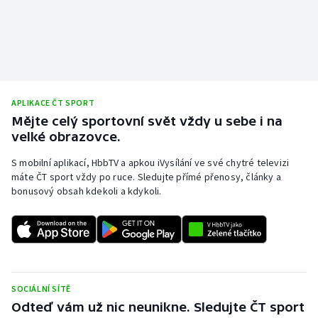
APLIKACE ČT SPORT
Mějte celý sportovní svět vždy u sebe i na
velké obrazovce.
S mobilní aplikací, HbbTV a apkou iVysílání ve své chytré televizi
máte ČT sport vždy po ruce. Sledujte přímé přenosy, články a
bonusový obsah kdekoli a kdykoli.
SOCIÁLNÍ SÍTĚ
Odteď vám už nic neunikne. Sledujte ČT sport