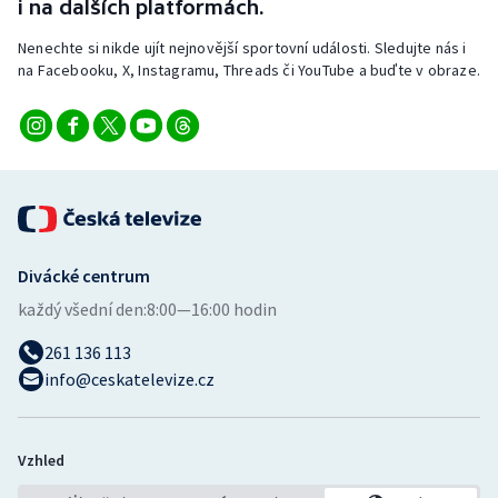
i na dalších platformách.
Nenechte si nikde ujít nejnovější sportovní události. Sledujte nás i
na Facebooku, X, Instagramu, Threads či YouTube a buďte v obraze.
Divácké centrum
každý všední den:
8:00—16:00 hodin
261 136 113
info@ceskatelevize.cz
Vzhled