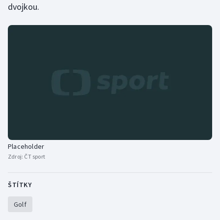
dvojkou.
Placeholder
Zdroj:
ČT sport
ŠTÍTKY
Golf