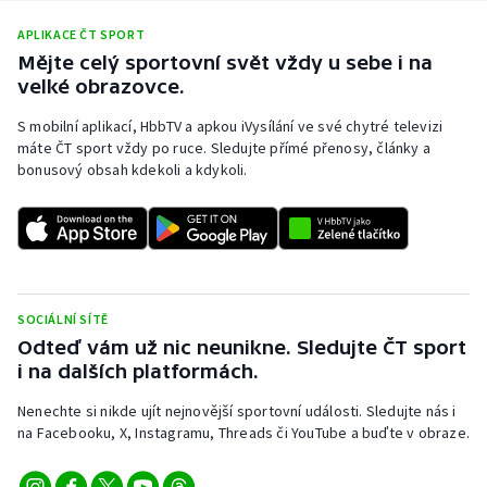
APLIKACE ČT SPORT
Mějte celý sportovní svět vždy u sebe i na
velké obrazovce.
S mobilní aplikací, HbbTV a apkou iVysílání ve své chytré televizi
máte ČT sport vždy po ruce. Sledujte přímé přenosy, články a
bonusový obsah kdekoli a kdykoli.
SOCIÁLNÍ SÍTĚ
Odteď vám už nic neunikne. Sledujte ČT sport
i na dalších platformách.
Nenechte si nikde ujít nejnovější sportovní události. Sledujte nás i
na Facebooku, X, Instagramu, Threads či YouTube a buďte v obraze.