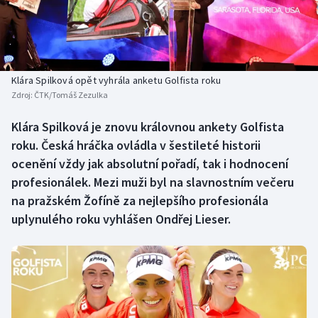
Baseball a softbal
Soutěže
Basketbal
Historické návraty
Biatlon
Aplikace ČT sport
Klára Spilková opět vyhrála anketu Golfista roku
Zdroj:
ČTK/Tomáš Zezulka
Boby a skeleton
AZ kvíz
Klára Spilková je znovu královnou ankety Golfista
roku. Česká hráčka ovládla v šestileté historii
Box
ocenění vždy jak absolutní pořadí, tak i hodnocení
Curling
profesionálek. Mezi muži byl na slavnostním večeru
na pražském Žofíně za nejlepšího profesionála
Dostihy
uplynulého roku vyhlášen Ondřej Lieser.
Florbal
Futsal
Golf