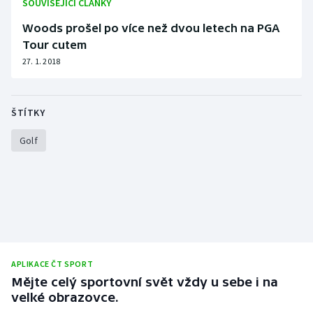
SOUVISEJÍCÍ ČLÁNKY
Woods prošel po více než dvou letech na PGA
Tour cutem
27. 1. 2018
ŠTÍTKY
Golf
APLIKACE ČT SPORT
Mějte celý sportovní svět vždy u sebe i na
velké obrazovce.