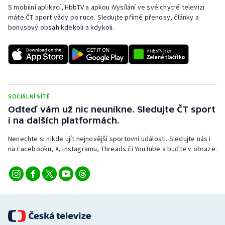
S mobilní aplikací, HbbTV a apkou iVysílání ve své chytré televizi
máte ČT sport vždy po ruce. Sledujte přímé přenosy, články a
bonusový obsah kdekoli a kdykoli.
SOCIÁLNÍ SÍTĚ
Odteď vám už nic neunikne. Sledujte ČT sport
i na dalších platformách.
Nenechte si nikde ujít nejnovější sportovní události. Sledujte nás i
na Facebooku, X, Instagramu, Threads či YouTube a buďte v obraze.