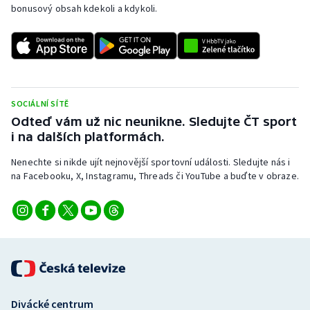
bonusový obsah kdekoli a kdykoli.
SOCIÁLNÍ SÍTĚ
Odteď vám už nic neunikne. Sledujte ČT sport
i na dalších platformách.
Nenechte si nikde ujít nejnovější sportovní události. Sledujte nás i
na Facebooku, X, Instagramu, Threads či YouTube a buďte v obraze.
Divácké centrum