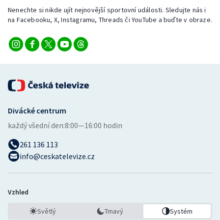
Nenechte si nikde ujít nejnovější sportovní události. Sledujte nás i
na Facebooku, X, Instagramu, Threads či YouTube a buďte v obraze.
Divácké centrum
každý všední den:
8:00—16:00 hodin
261 136 113
info@ceskatelevize.cz
Vzhled
Světlý
Tmavý
Systém