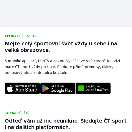
APLIKACE ČT SPORT
Mějte celý sportovní svět vždy u sebe i na
velké obrazovce.
S mobilní aplikací, HbbTV a apkou iVysílání ve své chytré televizi
máte ČT sport vždy po ruce. Sledujte přímé přenosy, články a
bonusový obsah kdekoli a kdykoli.
SOCIÁLNÍ SÍTĚ
Odteď vám už nic neunikne. Sledujte ČT sport
i na dalších platformách.