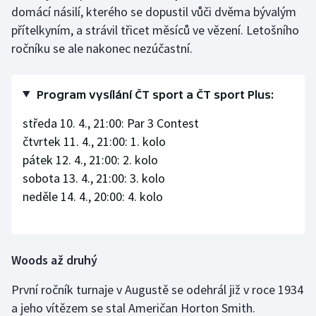
domácí násilí, kterého se dopustil vůči dvěma bývalým
přítelkyním, a strávil třicet měsíců ve vězení. Letošního
ročníku se ale nakonec nezúčastní.
Program vysílání ČT sport a ČT sport Plus:
středa 10. 4., 21:00: Par 3 Contest
čtvrtek 11. 4., 21:00: 1. kolo
pátek 12. 4., 21:00: 2. kolo
sobota 13. 4., 21:00: 3. kolo
neděle 14. 4., 20:00: 4. kolo
Woods až druhý
První ročník turnaje v Augustě se odehrál již v roce 1934
a jeho vítězem se stal Američan Horton Smith.