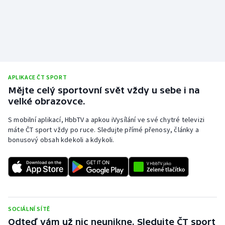
APLIKACE ČT SPORT
Mějte celý sportovní svět vždy u sebe i na
velké obrazovce.
S mobilní aplikací, HbbTV a apkou iVysílání ve své chytré televizi
máte ČT sport vždy po ruce. Sledujte přímé přenosy, články a
bonusový obsah kdekoli a kdykoli.
SOCIÁLNÍ SÍTĚ
Odteď vám už nic neunikne. Sledujte ČT sport