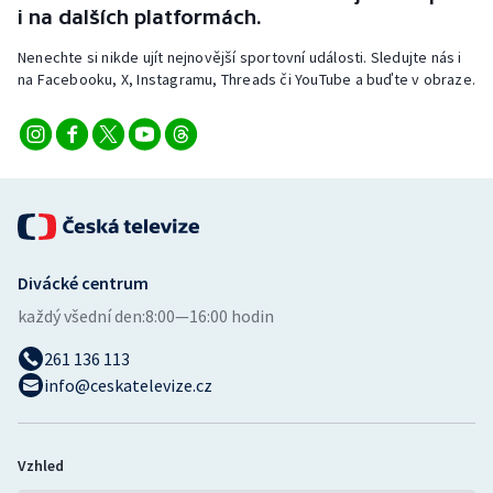
i na dalších platformách.
Nenechte si nikde ujít nejnovější sportovní události. Sledujte nás i
na Facebooku, X, Instagramu, Threads či YouTube a buďte v obraze.
Divácké centrum
každý všední den:
8:00—16:00 hodin
261 136 113
info@ceskatelevize.cz
Vzhled