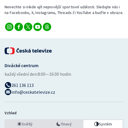
Nenechte si nikde ujít nejnovější sportovní události. Sledujte nás i
na Facebooku, X, Instagramu, Threads či YouTube a buďte v obraze.
Divácké centrum
každý všední den:
8:00—16:00 hodin
261 136 113
info@ceskatelevize.cz
Vzhled
Světlý
Tmavý
Systém