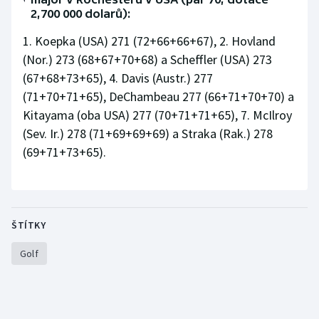
2,700 000 dolarů):
1. Koepka (USA) 271 (72+66+66+67), 2. Hovland
(Nor.) 273 (68+67+70+68) a Scheffler (USA) 273
(67+68+73+65), 4. Davis (Austr.) 277
(71+70+71+65), DeChambeau 277 (66+71+70+70) a
Kitayama (oba USA) 277 (70+71+71+65), 7. McIlroy
(Sev. Ir.) 278 (71+69+69+69) a Straka (Rak.) 278
(69+71+73+65).
ŠTÍTKY
Golf