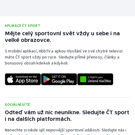
APLIKACE ČT SPORT
Mějte celý sportovní svět vždy u sebe i na
velké obrazovce.
S mobilní aplikací, HbbTV a apkou iVysílání ve své chytré televizi
máte ČT sport vždy po ruce. Sledujte přímé přenosy, články a
bonusový obsah kdekoli a kdykoli.
SOCIÁLNÍ SÍTĚ
Odteď vám už nic neunikne. Sledujte ČT sport
i na dalších platformách.
Nenechte si nikde ujít nejnovější sportovní události. Sledujte nás i