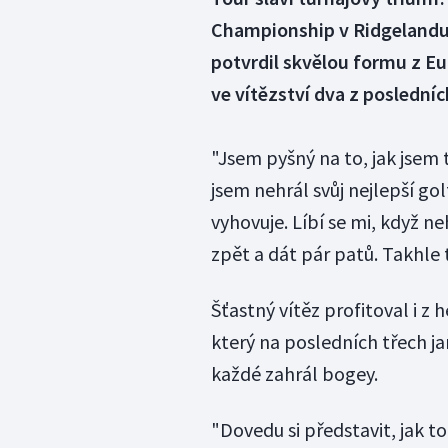
Championship v Ridgelandu 
potvrdil skvělou formu z Eu
ve vítězství dva z posledních
"Jsem pyšný na to, jak jsem 
jsem nehrál svůj nejlepší gol
vyhovuje. Líbí se mi, když n
zpět a dát pár patů. Takhle 
Šťastný vítěz profitoval i 
který na posledních třech j
každé zahrál bogey.
"Dovedu si představit, jak t