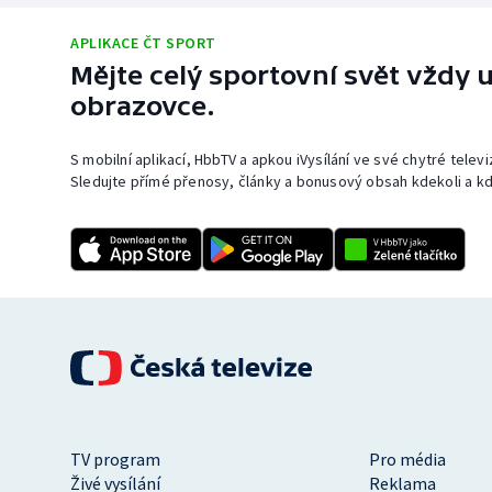
APLIKACE ČT SPORT
Mějte celý sportovní svět vždy u
obrazovce.
S mobilní aplikací, HbbTV a apkou iVysílání ve své chytré telev
Sledujte přímé přenosy, články a bonusový obsah kdekoli a kd
TV program
Pro média
Živé vysílání
Reklama