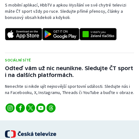
S mobilní aplikací, HbbTV a apkou iVysílání ve své chytré televizi
máte ČT sport vždy po ruce. Sledujte přímé přenosy, články a
bonusový obsah kdekoli a kdykoli.
SOCIÁLNÍ SÍTĚ
Odteď vám už nic neunikne. Sledujte ČT sport
i na dalších platformách.
Nenechte si nikde ujít nejnovější sportovní události. Sledujte nás i
na Facebooku, X, Instagramu, Threads či YouTube a buďte v obraze.