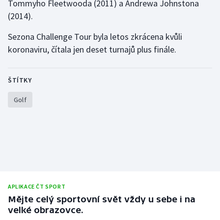
Tommyho Fleetwooda (2011) a Andrewa Johnstona
(2014).
Sezona Challenge Tour byla letos zkrácena kvůli
koronaviru, čítala jen deset turnajů plus finále.
ŠTÍTKY
Golf
APLIKACE ČT SPORT
Mějte celý sportovní svět vždy u sebe i na
velké obrazovce.