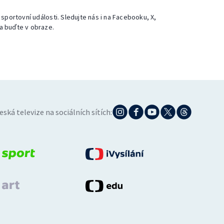
 sportovní události. Sledujte nás i na Facebooku, X,
a buďte v obraze.
eská televize na sociálních sítích: