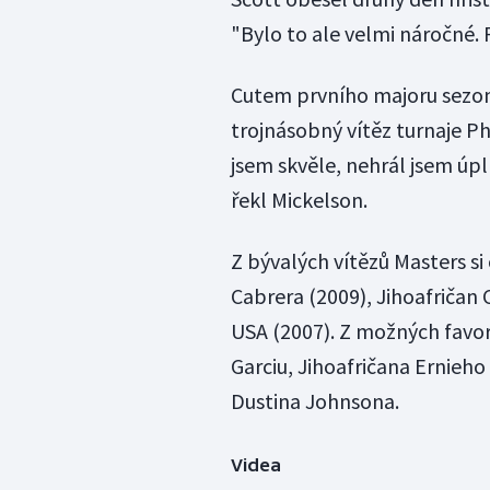
"Bylo to ale velmi náročné. 
Cutem prvního majoru sezon
trojnásobný vítěz turnaje Ph
jsem skvěle, nehrál jsem úpl
řekl Mickelson.
Z bývalých vítězů Masters si
Cabrera (2009), Jihoafričan
USA (2007). Z možných favorit
Garciu, Jihoafričana Ernieh
Dustina Johnsona.
Videa