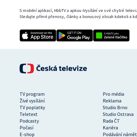
S mobilní aplikací, HbbTV a apkou iVysílání ve své chytré telev
Sledujte přímé přenosy, články a bonusový obsah kdekoli a kd
TV program
Pro média
Živé vysílání
Reklama
TV poplatky
Studio Brno
Teletext
Studio Ostrava
Podcasty
Rada ČT
Počasí
Kariéra
E-shop
Podávání námět