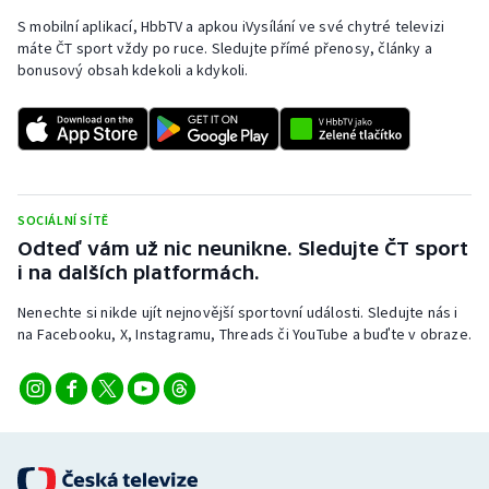
S mobilní aplikací, HbbTV a apkou iVysílání ve své chytré televizi
máte ČT sport vždy po ruce. Sledujte přímé přenosy, články a
bonusový obsah kdekoli a kdykoli.
SOCIÁLNÍ SÍTĚ
Odteď vám už nic neunikne. Sledujte ČT sport
i na dalších platformách.
Nenechte si nikde ujít nejnovější sportovní události. Sledujte nás i
na Facebooku, X, Instagramu, Threads či YouTube a buďte v obraze.