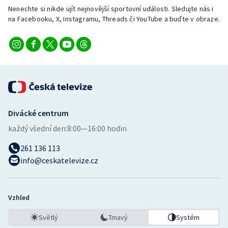
Nenechte si nikde ujít nejnovější sportovní události. Sledujte nás i
na Facebooku, X, Instagramu, Threads či YouTube a buďte v obraze.
Divácké centrum
každý všední den:
8:00—16:00 hodin
261 136 113
info@ceskatelevize.cz
Vzhled
Světlý
Tmavý
Systém