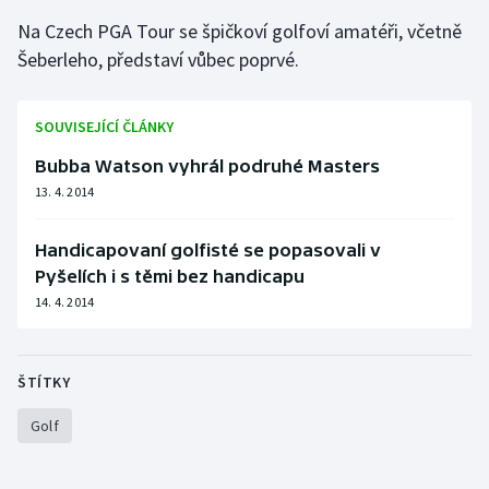
Na Czech PGA Tour se špičkoví golfoví amatéři, včetně
Šeberleho, představí vůbec poprvé.
SOUVISEJÍCÍ ČLÁNKY
Bubba Watson vyhrál podruhé Masters
13. 4. 2014
Handicapovaní golfisté se popasovali v
Pyšelích i s těmi bez handicapu
14. 4. 2014
ŠTÍTKY
Golf