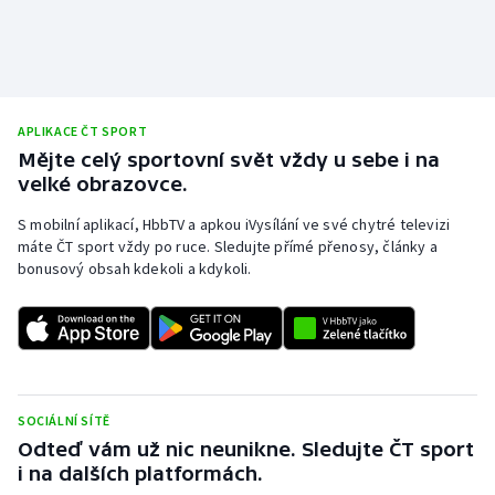
APLIKACE ČT SPORT
Mějte celý sportovní svět vždy u sebe i na
velké obrazovce.
S mobilní aplikací, HbbTV a apkou iVysílání ve své chytré televizi
máte ČT sport vždy po ruce. Sledujte přímé přenosy, články a
bonusový obsah kdekoli a kdykoli.
SOCIÁLNÍ SÍTĚ
Odteď vám už nic neunikne. Sledujte ČT sport
i na dalších platformách.