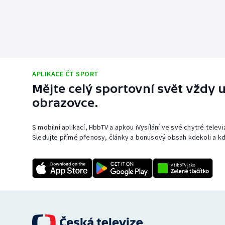
APLIKACE ČT SPORT
Mějte celý sportovní svět vždy u
obrazovce.
S mobilní aplikací, HbbTV a apkou iVysílání ve své chytré telev
Sledujte přímé přenosy, články a bonusový obsah kdekoli a kd