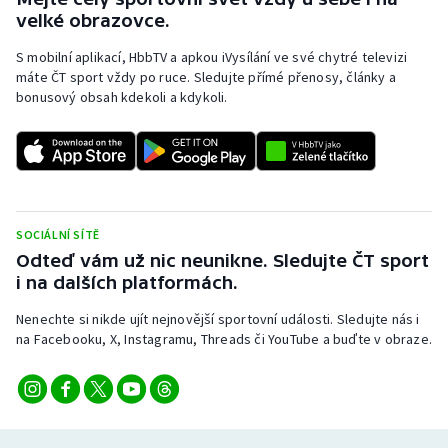
velké obrazovce.
S mobilní aplikací, HbbTV a apkou iVysílání ve své chytré televizi
máte ČT sport vždy po ruce. Sledujte přímé přenosy, články a
bonusový obsah kdekoli a kdykoli.
SOCIÁLNÍ SÍTĚ
Odteď vám už nic neunikne. Sledujte ČT sport
i na dalších platformách.
Nenechte si nikde ujít nejnovější sportovní události. Sledujte nás i
na Facebooku, X, Instagramu, Threads či YouTube a buďte v obraze.