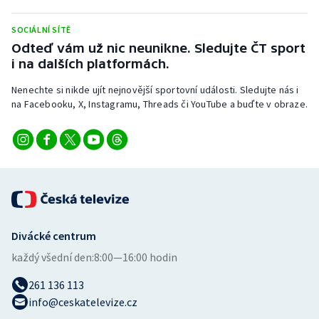
SOCIÁLNÍ SÍTĚ
Odteď vám už nic neunikne. Sledujte ČT sport
i na dalších platformách.
Nenechte si nikde ujít nejnovější sportovní události. Sledujte nás i
na Facebooku, X, Instagramu, Threads či YouTube a buďte v obraze.
Divácké centrum
každý všední den:
8:00—16:00 hodin
261 136 113
info@ceskatelevize.cz