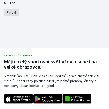
ŠTÍTKY
Futsal
APLIKACE ČT SPORT
Mějte celý sportovní svět vždy u sebe i na
velké obrazovce.
S mobilní aplikací, HbbTV a apkou iVysílání ve své chytré televizi
máte ČT sport vždy po ruce. Sledujte přímé přenosy, články a
bonusový obsah kdekoli a kdykoli.