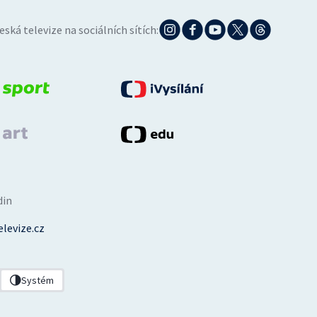
eská televize na sociálních sítích:
din
levize.cz
Systém