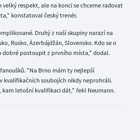
 velký respekt, ale na konci se chceme radovat
ta," konstatoval český trenér.
omplikované. Druhý z naší skupiny narazí na
ko, Rusko, Ázerbájdžán, Slovensko. Kdo se o
lo dobré postoupit z prvního místa," dodal.
fanoušků. "Na Brno mám ty nejlepší
 kvalifikačních soubojích nikdy neprohráli.
 kam letošní kvalifikaci dát," řekl Neumann.