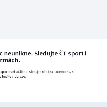
 neunikne. Sledujte ČT sport i
ormách.
 sportovní události. Sledujte nás i na Facebooku, X,
a buďte v obraze.