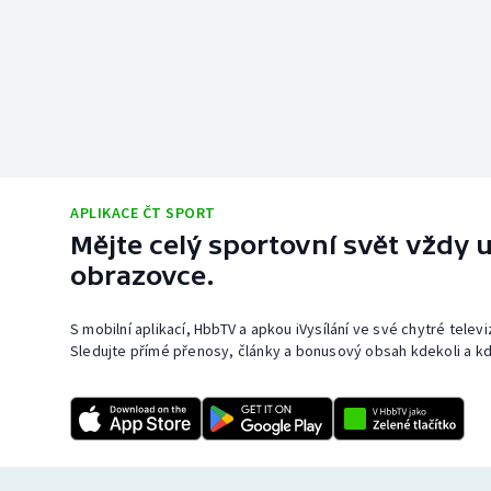
APLIKACE ČT SPORT
Mějte celý sportovní svět vždy u
obrazovce.
S mobilní aplikací, HbbTV a apkou iVysílání ve své chytré telev
Sledujte přímé přenosy, články a bonusový obsah kdekoli a kd