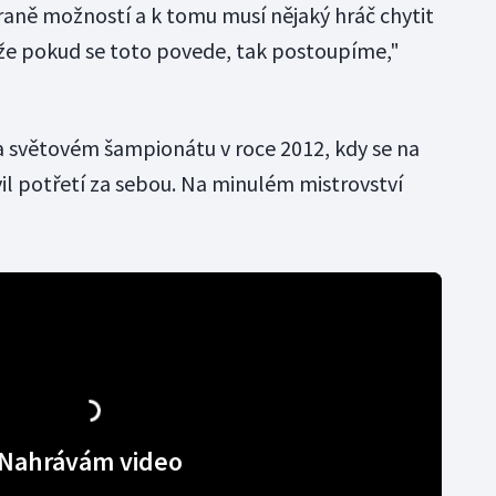
raně možností a k tomu musí nějaký hráč chytit
 že pokud se toto povede, tak postoupíme,"
a světovém šampionátu v roce 2012, kdy se na
il potřetí za sebou. Na minulém mistrovství
Nahrávám video