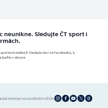
 neunikne. Sledujte ČT sport i
ormách.
 sportovní události. Sledujte nás i na Facebooku, X,
a buďte v obraze.
eská televize na sociálních sítích: