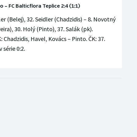
 – FC Balticflora Teplice 2:4 (1:1)
ler (Belej), 32. Seidler (Chadzidis) – 8. Novotný
ira), 30. Holý (Pinto), 37. Salák (pk).
 Chadzidis, Havel, Kovács – Pinto. ČK: 37.
 série 0:2.