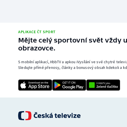
APLIKACE ČT SPORT
Mějte celý sportovní svět vždy u
obrazovce.
S mobilní aplikací, HbbTV a apkou iVysílání ve své chytré telev
Sledujte přímé přenosy, články a bonusový obsah kdekoli a kd