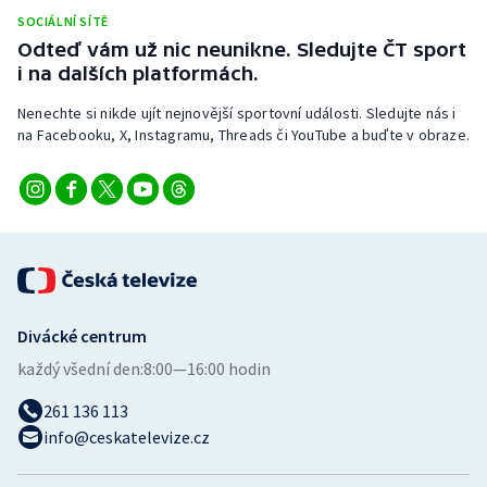
SOCIÁLNÍ SÍTĚ
Odteď vám už nic neunikne. Sledujte ČT sport
i na dalších platformách.
Nenechte si nikde ujít nejnovější sportovní události. Sledujte nás i
na Facebooku, X, Instagramu, Threads či YouTube a buďte v obraze.
Divácké centrum
každý všední den:
8:00—16:00 hodin
261 136 113
info@ceskatelevize.cz