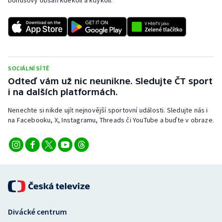
bonusový obsah kdekoli a kdykoli.
SOCIÁLNÍ SÍTĚ
Odteď vám už nic neunikne. Sledujte ČT sport
i na dalších platformách.
Nenechte si nikde ujít nejnovější sportovní události. Sledujte nás i
na Facebooku, X, Instagramu, Threads či YouTube a buďte v obraze.
Divácké centrum