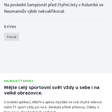
Na poslední šampionát před čtyřmi lety v Kolumbii se
Neumannův výběr nekvalifikoval.
ŠTÍTKY
Futsal
APLIKACE ČT SPORT
Mějte celý sportovní svět vždy u sebe i na
velké obrazovce.
S mobilní aplikací, HbbTV a apkou iVysílání ve své chytré televizi
máte ČT sport vždy po ruce. Sledujte přímé přenosy, články a