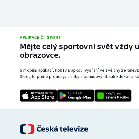
APLIKACE ČT SPORT
Mějte celý sportovní svět vždy u
obrazovce.
S mobilní aplikací, HbbTV a apkou iVysílání ve své chytré telev
Sledujte přímé přenosy, články a bonusový obsah kdekoli a kd