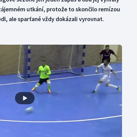
vzájemném utkání, protože to skončilo remízou
edl, ale sparťané vždy dokázali vyrovnat.