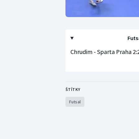
Futs
Chrudim - Sparta Praha 2:2 
ŠTÍTKY
Futsal