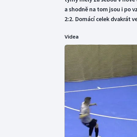
a shodně na tom jsou i po 
2:2. Domácí celek dvakrát v
Videa