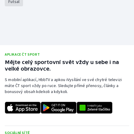
Futsal
Olympijské hry
Parasport
Plavání
Plážový volejbal
APLIKACE ČT SPORT
Mějte celý sportovní svět vždy u sebe i na
Ragby
velké obrazovce.
S mobilní aplikací, HbbTV a apkou iVysílání ve své chytré televizi
Rychlobruslení
máte ČT sport vždy po ruce. Sledujte přímé přenosy, články a
bonusový obsah kdekoli a kdykoli.
Rychlostní kanoistika
Short track
Sportovní střelba
SOCIÁLNÍ SÍTĚ