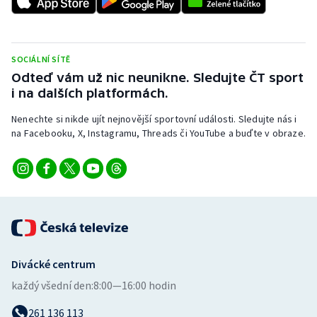
SOCIÁLNÍ SÍTĚ
Odteď vám už nic neunikne. Sledujte ČT sport
i na dalších platformách.
Nenechte si nikde ujít nejnovější sportovní události. Sledujte nás i
na Facebooku, X, Instagramu, Threads či YouTube a buďte v obraze.
Divácké centrum
každý všední den:
8:00—16:00 hodin
261 136 113