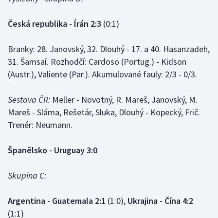
Česká republika - Írán 2:3
(0:1)
Branky: 28. Janovský, 32. Dlouhý - 17. a 40. Hasanzadeh,
31. Šamsaí. Rozhodčí: Cardoso (Portug.) - Kidson
(Austr.), Valiente (Par.). Akumulované fauly: 2/3 - 0/3.
Sestava ČR:
Meller - Novotný, R. Mareš, Janovský, M.
Mareš - Sláma, Rešetár, Sluka, Dlouhý - Kopecký, Frič.
Trenér: Neumann.
Španělsko - Uruguay 3:0
Skupina C:
Argentina - Guatemala 2:1
(1:0),
Ukrajina - Čína 4:2
(1:1)