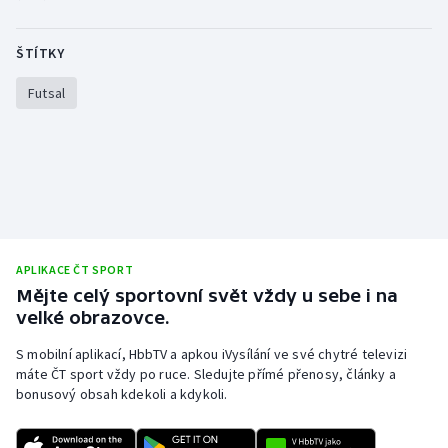
ŠTÍTKY
Futsal
APLIKACE ČT SPORT
Mějte celý sportovní svět vždy u sebe i na
velké obrazovce.
S mobilní aplikací, HbbTV a apkou iVysílání ve své chytré televizi
máte ČT sport vždy po ruce. Sledujte přímé přenosy, články a
bonusový obsah kdekoli a kdykoli.