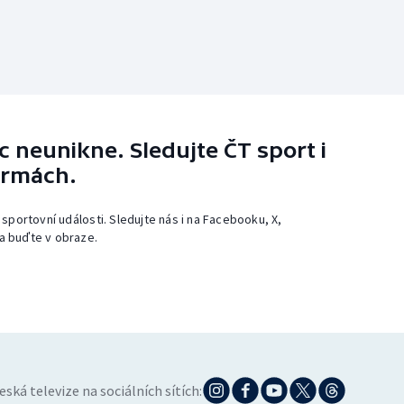
 neunikne. Sledujte ČT sport i
ormách.
 sportovní události. Sledujte nás i na Facebooku, X,
a buďte v obraze.
eská televize na sociálních sítích: