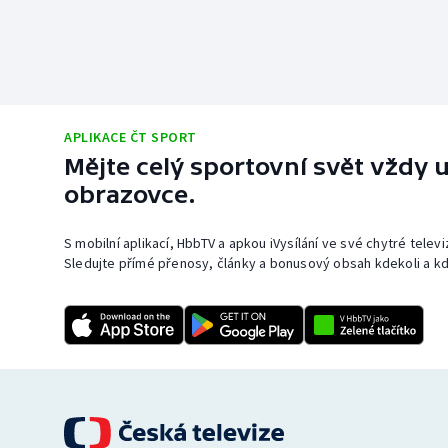
APLIKACE ČT SPORT
Mějte celý sportovní svět vždy u
obrazovce.
S mobilní aplikací, HbbTV a apkou iVysílání ve své chytré telev
Sledujte přímé přenosy, články a bonusový obsah kdekoli a kd