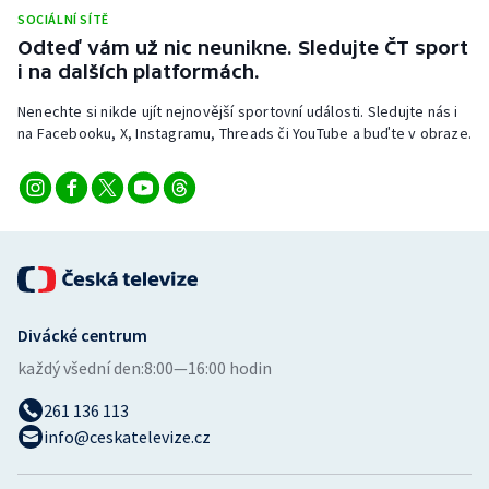
SOCIÁLNÍ SÍTĚ
Odteď vám už nic neunikne. Sledujte ČT sport
i na dalších platformách.
Nenechte si nikde ujít nejnovější sportovní události. Sledujte nás i
na Facebooku, X, Instagramu, Threads či YouTube a buďte v obraze.
Divácké centrum
každý všední den:
8:00—16:00 hodin
261 136 113
info@ceskatelevize.cz