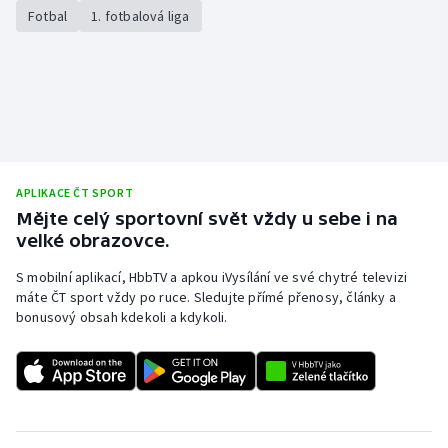
Fotbal
1. fotbalová liga
APLIKACE ČT SPORT
Mějte celý sportovní svět vždy u sebe i na
velké obrazovce.
S mobilní aplikací, HbbTV a apkou iVysílání ve své chytré televizi
máte ČT sport vždy po ruce. Sledujte přímé přenosy, články a
bonusový obsah kdekoli a kdykoli.