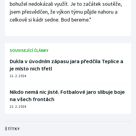
bohužel nedokázali využít. Je to začátek soutěže,
jsem přesvědčen, že výkon týmu půjde nahoru a
celkově si kádr sedne. Bod bereme."
SOUVISEJÍCÍ ČLÁNKY
Dukla v úvodním zápasu jara předčila Teplice a
je místo nich třetí
21. 2. 2014
Nikdo nemá nic jisté. Fotbalové jaro slibuje boje
na všech frontách
21. 2. 2014
ŠTÍTKY