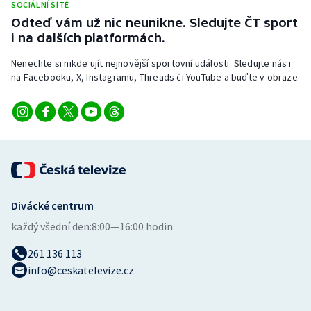
SOCIÁLNÍ SÍTĚ
Odteď vám už nic neunikne. Sledujte ČT sport
i na dalších platformách.
Nenechte si nikde ujít nejnovější sportovní události. Sledujte nás i
na Facebooku, X, Instagramu, Threads či YouTube a buďte v obraze.
Divácké centrum
každý všední den:
8:00—16:00 hodin
261 136 113
info@ceskatelevize.cz