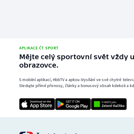
APLIKACE ČT SPORT
Mějte celý sportovní svět vždy u
obrazovce.
S mobilní aplikací, HbbTV a apkou iVysílání ve své chytré telev
Sledujte přímé přenosy, články a bonusový obsah kdekoli a kd