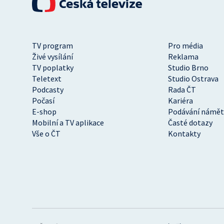
TV program
Pro média
Živé vysílání
Reklama
TV poplatky
Studio Brno
Teletext
Studio Ostrava
Podcasty
Rada ČT
Počasí
Kariéra
E-shop
Podávání námět
Mobilní a TV aplikace
Časté dotazy
Vše o ČT
Kontakty