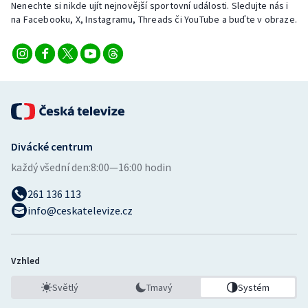
Nenechte si nikde ujít nejnovější sportovní události. Sledujte nás i
na Facebooku, X, Instagramu, Threads či YouTube a buďte v obraze.
Divácké centrum
každý všední den:
8:00—16:00 hodin
261 136 113
info@ceskatelevize.cz
Vzhled
Světlý
Tmavý
Systém