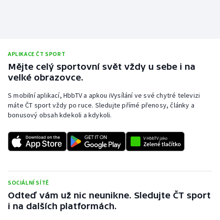
APLIKACE ČT SPORT
Mějte celý sportovní svět vždy u sebe i na
velké obrazovce.
S mobilní aplikací, HbbTV a apkou iVysílání ve své chytré televizi
máte ČT sport vždy po ruce. Sledujte přímé přenosy, články a
bonusový obsah kdekoli a kdykoli.
SOCIÁLNÍ SÍTĚ
Odteď vám už nic neunikne. Sledujte ČT sport
i na dalších platformách.