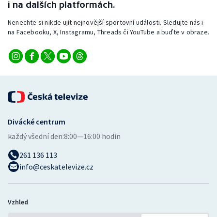
i na dalších platformách.
Nenechte si nikde ujít nejnovější sportovní události. Sledujte nás i
na Facebooku, X, Instagramu, Threads či YouTube a buďte v obraze.
Divácké centrum
každý všední den:
8:00—16:00 hodin
261 136 113
info@ceskatelevize.cz
Vzhled