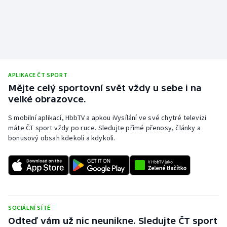
APLIKACE ČT SPORT
Mějte celý sportovní svět vždy u sebe i na
velké obrazovce.
S mobilní aplikací, HbbTV a apkou iVysílání ve své chytré televizi
máte ČT sport vždy po ruce. Sledujte přímé přenosy, články a
bonusový obsah kdekoli a kdykoli.
SOCIÁLNÍ SÍTĚ
Odteď vám už nic neunikne. Sledujte ČT sport