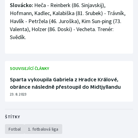
Slovácko:
Heča - Reinberk (86. Sinjavskij),
Hofmann, Kadlec, Kalabiška (81. Srubek) - Trávník,
Havlík - Petržela (46. Juroška), Kim Sun-ping (73.
Valenta), Holzer (86. Doski) - Vecheta. Trenér:
Svědík.
SOUVISEJÍCÍ ČLÁNKY
Sparta vykoupila Gabriela z Hradce Králové,
obránce následně přestoupil do Midtjyllandu
23. 8. 2023
ŠTÍTKY
Fotbal
1. fotbalová liga