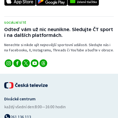
SOCIÁLNÍ SÍTĚ
Odteď vám už nic neunikne. Sledujte ČT sport
i na dalších platformách.
Nenechte si nikde ujít nejnovější sportovní události. Sledujte nás i
na Facebooku, X, Instagramu, Threads či YouTube a buďte v obraze.
Divácké centrum
každý všední den:
8:00—16:00 hodin
261 136 113