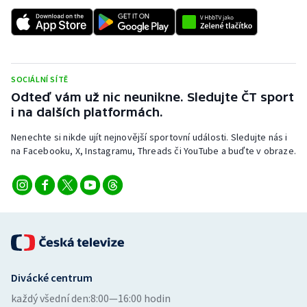
SOCIÁLNÍ SÍTĚ
Odteď vám už nic neunikne. Sledujte ČT sport
i na dalších platformách.
Nenechte si nikde ujít nejnovější sportovní události. Sledujte nás i
na Facebooku, X, Instagramu, Threads či YouTube a buďte v obraze.
Divácké centrum
každý všední den:
8:00—16:00 hodin