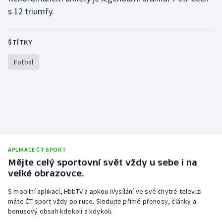
s 12 triumfy.
ŠTÍTKY
Fotbal
APLIKACE ČT SPORT
Mějte celý sportovní svět vždy u sebe i na
velké obrazovce.
S mobilní aplikací, HbbTV a apkou iVysílání ve své chytré televizi
máte ČT sport vždy po ruce. Sledujte přímé přenosy, články a
bonusový obsah kdekoli a kdykoli.