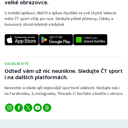
velké obrazovce.
S mobilní aplikací, HbbTV a apkou iVysílání ve své chytré televizi
máte ČT sport vždy po ruce. Sledujte přímé přenosy, články a
bonusový obsah kdekoli a kdykoli.
SOCIÁLNÍ SÍTĚ
Odteď vám už nic neunikne. Sledujte ČT sport
i na dalších platformách.
Nenechte si nikde ujít nejnovější sportovní události. Sledujte nás i
na Facebooku, X, Instagramu, Threads či YouTube a buďte v obraze.