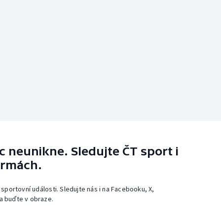
 neunikne. Sledujte ČT sport i
ormách.
 sportovní události. Sledujte nás i na Facebooku, X,
a buďte v obraze.