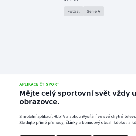
Fotbal
Serie A
APLIKACE ČT SPORT
Mějte celý sportovní svět vždy u
obrazovce.
S mobilní aplikací, HbbTV a apkou iVysílání ve své chytré telev
Sledujte přímé přenosy, články a bonusový obsah kdekoli a kd