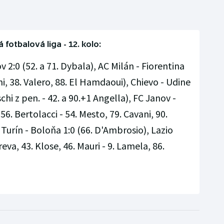
á fotbalová liga - 12. kolo:
2:0 (52. a 71. Dybala), AC Milán - Fiorentina
ani, 38. Valero, 88. El Hamdaoui), Chievo - Udine
schi z pen. - 42. a 90.+1 Angella), FC Janov -
6. Bertolacci - 54. Mesto, 79. Cavani, 90.
 Turín - Boloňa 1:0 (66. D'Ambrosio), Lazio
eva, 43. Klose, 46. Mauri - 9. Lamela, 86.