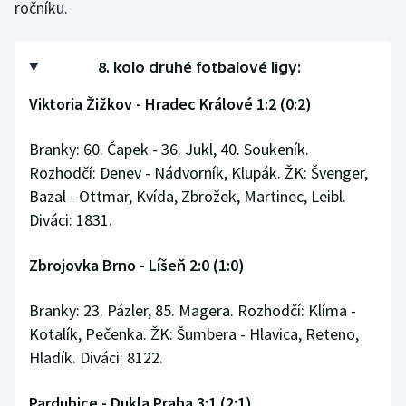
ročníku.
8. kolo druhé fotbalové ligy:
Viktoria Žižkov - Hradec Králové 1:2 (0:2)
Branky: 60. Čapek - 36. Jukl, 40. Soukeník.
Rozhodčí: Denev - Nádvorník, Klupák. ŽK: Švenger,
Bazal - Ottmar, Kvída, Zbrožek, Martinec, Leibl.
Diváci: 1831.
Zbrojovka Brno - Líšeň 2:0 (1:0)
Branky: 23. Pázler, 85. Magera. Rozhodčí: Klíma -
Kotalík, Pečenka. ŽK: Šumbera - Hlavica, Reteno,
Hladík. Diváci: 8122.
Pardubice - Dukla Praha 3:1 (2:1)