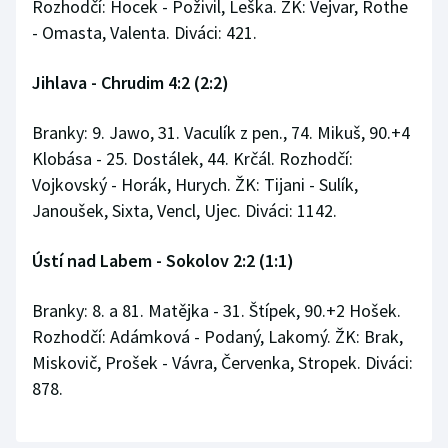
Rozhodčí: Hocek - Poživil, Leška. ŽK: Vejvar, Rothe
- Omasta, Valenta. Diváci: 421.
Jihlava - Chrudim 4:2 (2:2)
Branky: 9. Jawo, 31. Vaculík z pen., 74. Mikuš, 90.+4
Klobása - 25. Dostálek, 44. Krčál. Rozhodčí:
Vojkovský - Horák, Hurych. ŽK: Tijani - Sulík,
Janoušek, Sixta, Vencl, Ujec. Diváci: 1142.
Ústí nad Labem - Sokolov 2:2 (1:1)
Branky: 8. a 81. Matějka - 31. Štípek, 90.+2 Hošek.
Rozhodčí: Adámková - Podaný, Lakomý. ŽK: Brak,
Miskovič, Prošek - Vávra, Červenka, Stropek. Diváci:
878.