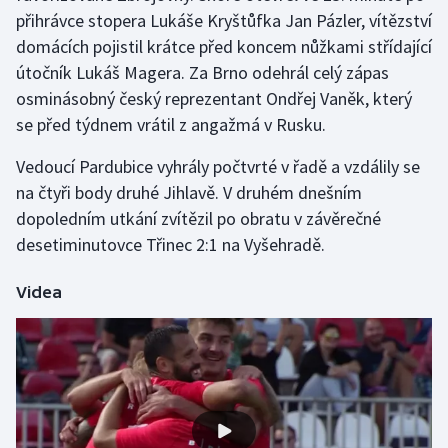
přihrávce stopera Lukáše Kryštůfka Jan Pázler, vítězství
Olympijské hry
domácích pojistil krátce před koncem nůžkami střídající
útočník Lukáš Magera. Za Brno odehrál celý zápas
Parasport
osminásobný český reprezentant Ondřej Vaněk, který
se před týdnem vrátil z angažmá v Rusku.
Plavání
Vedoucí Pardubice vyhrály počtvrté v řadě a vzdálily se
Plážový volejbal
na čtyři body druhé Jihlavě. V druhém dnešním
dopoledním utkání zvítězil po obratu v závěrečné
Ragby
desetiminutovce Třinec 2:1 na Vyšehradě.
Rychlobruslení
Videa
Rychlostní kanoistika
Short track
Sportovní střelba