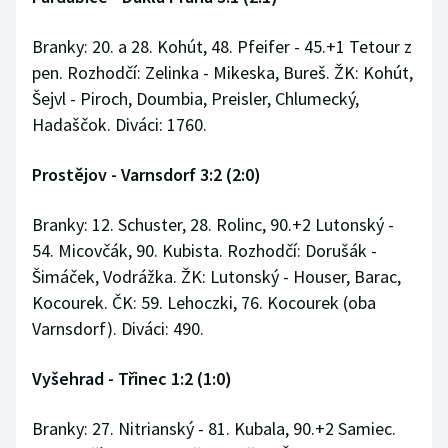
Branky: 20. a 28. Kohút, 48. Pfeifer - 45.+1 Tetour z
pen. Rozhodčí: Zelinka - Mikeska, Bureš. ŽK: Kohút,
Šejvl - Piroch, Doumbia, Preisler, Chlumecký,
Hadaščok. Diváci: 1760.
Prostějov - Varnsdorf 3:2 (2:0)
Branky: 12. Schuster, 28. Rolinc, 90.+2 Lutonský -
54. Micovčák, 90. Kubista. Rozhodčí: Dorušák -
Šimáček, Vodrážka. ŽK: Lutonský - Houser, Barac,
Kocourek. ČK: 59. Lehoczki, 76. Kocourek (oba
Varnsdorf). Diváci: 490.
Vyšehrad - Třinec 1:2 (1:0)
Branky: 27. Nitrianský - 81. Kubala, 90.+2 Samiec.