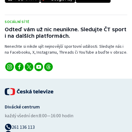
SOCIÁLNÍ SÍTĚ
Odteď vám už nic neunikne. Sledujte ČT sport
i na dalších platformách.
Nenechte si nikde ujít nejnovější sportovní události. Sledujte nás i
na Facebooku, X, Instagramu, Threads či YouTube a buďte v obraze.
Divácké centrum
každý všední den:
8:00—16:00 hodin
261 136 113