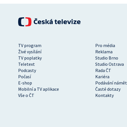
TV program
Pro média
Živé vysílání
Reklama
TV poplatky
Studio Brno
Teletext
Studio Ostrava
Podcasty
Rada ČT
Počasí
Kariéra
E-shop
Podávání námět
Mobilní a TV aplikace
Časté dotazy
Vše o ČT
Kontakty