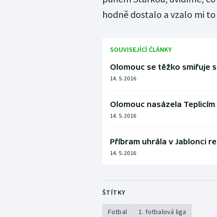
hodně dostalo a vzalo mi to
SOUVISEJÍCÍ ČLÁNKY
Olomouc se těžko smiřuje se
14. 5. 2016
Olomouc nasázela Teplicím 
14. 5. 2016
Příbram uhrála v Jablonci r
14. 5. 2016
ŠTÍTKY
Fotbal
1. fotbalová liga