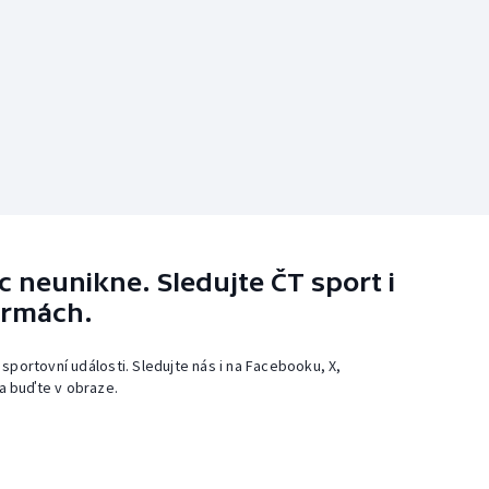
 neunikne. Sledujte ČT sport i
ormách.
 sportovní události. Sledujte nás i na Facebooku, X,
a buďte v obraze.