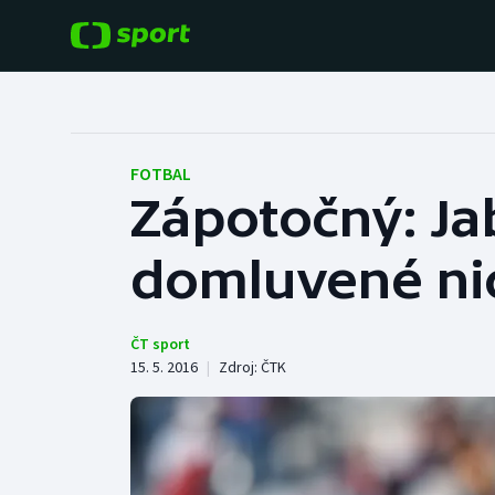
POPULÁRNÍ
DALŠÍ SPORTY
Fotbal
Americký fotbal
FOTBAL
Zápotočný: Jab
Hokej
Baseball a softbal
domluvené ni
Tenis
Basketbal
Atletika
Biatlon
ČT sport
15. 5. 2016
|
Zdroj:
ČTK
Cyklistika
Boby a skeleton
Box