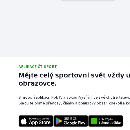
APLIKACE ČT SPORT
Mějte celý sportovní svět vždy u
obrazovce.
S mobilní aplikací, HbbTV a apkou iVysílání ve své chytré telev
Sledujte přímé přenosy, články a bonusový obsah kdekoli a kd