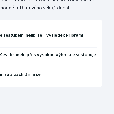
 hodně fotbalového věku," dodal.
 sestupem, nelíbí se jí výsledek Příbrami
šest branek, přes vysokou výhru ale sestupuje
emízu a zachránila se