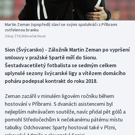
Baseball a softbal
Soutěže
Basketbal
Historické návraty
Martin Zeman (vpopředí) slaví se svými spoluhráči z Příbrami
vstřelenou branku
Biatlon
Aplikace ČT sport
Zdroj:
ČTK/Němeček Pavel
Boby a skeleton
AZ kvíz
Sion (Švýcarsko) - Záložník Martin Zeman po vypršení
smlouvy v pražské Spartě míří do Sionu.
Box
Šestadvacetiletý fotbalista se sedmým celkem
uplynulé sezony švýcarské ligy a vítězem domácího
Curling
poháru podepsal kontrakt do roku 2018.
Dostihy
Zeman zazářil v minulém ligovém ročníku během
hostování v Příbrami. S dvanácti asistencemi byl
Florbal
nejlepším nahrávačem soutěže, navíc přidal pět gólů a
pomohl Středočechům k nečekanému pátému místu
Futsal
tabulky. Odchovanec Sparty hostoval také v Plzni,
Golf