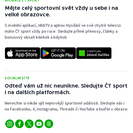
APLIKACE ČT SPORT
Mějte celý sportovní svět vždy u sebe i na
velké obrazovce.
S mobilní aplikací, HbbTV a apkou iVysílání ve své chytré televizi
máte ČT sport vždy po ruce. Sledujte přímé přenosy, články a
bonusový obsah kdekoli a kdykoli.
SOCIÁLNÍ SÍTĚ
Odteď vám už nic neunikne. Sledujte ČT sport
i na dalších platformách.
Nenechte si nikde ujít nejnovější sportovní události. Sledujte nás i
na Facebooku, X, Instagramu, Threads či YouTube a buďte v obraze.