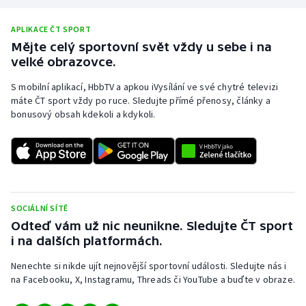
APLIKACE ČT SPORT
Mějte celý sportovní svět vždy u sebe i na
velké obrazovce.
S mobilní aplikací, HbbTV a apkou iVysílání ve své chytré televizi
máte ČT sport vždy po ruce. Sledujte přímé přenosy, články a
bonusový obsah kdekoli a kdykoli.
SOCIÁLNÍ SÍTĚ
Odteď vám už nic neunikne. Sledujte ČT sport
i na dalších platformách.
Nenechte si nikde ujít nejnovější sportovní události. Sledujte nás i
na Facebooku, X, Instagramu, Threads či YouTube a buďte v obraze.