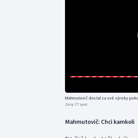
Mahmutovič dostal za své výroky pok
Zdroj:
ČT sport
Mahmutovič: Chci kamkoli