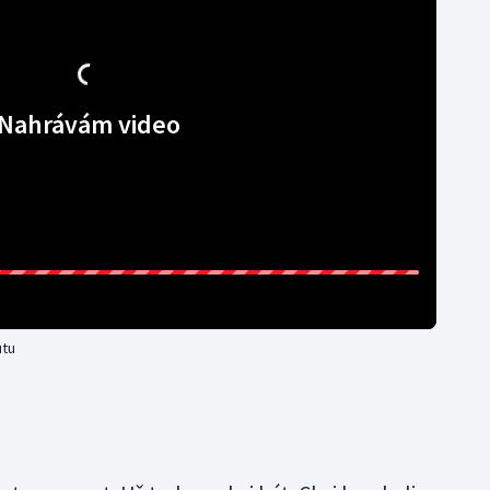
Nahrávám video
utu