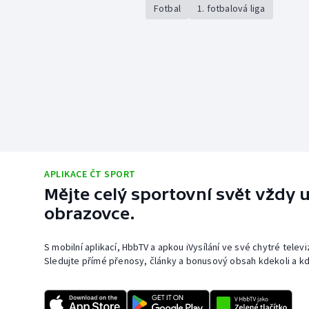
Fotbal
1. fotbalová liga
APLIKACE ČT SPORT
Mějte celý sportovní svět vždy u
obrazovce.
S mobilní aplikací, HbbTV a apkou iVysílání ve své chytré telev
Sledujte přímé přenosy, články a bonusový obsah kdekoli a kd