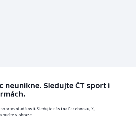
 neunikne. Sledujte ČT sport i
ormách.
 sportovní události. Sledujte nás i na Facebooku, X,
a buďte v obraze.