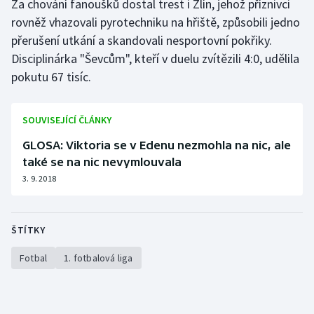
Za chování fanoušků dostal trest i Zlín, jehož příznivci
rovněž vhazovali pyrotechniku na hřiště, způsobili jedno
Olympijské hry
přerušení utkání a skandovali nesportovní pokřiky.
Parasport
Disciplinárka "Ševcům", kteří v duelu zvítězili 4:0, udělila
pokutu 67 tisíc.
Plavání
SOUVISEJÍCÍ ČLÁNKY
Plážový volejbal
GLOSA: Viktoria se v Edenu nezmohla na nic, ale
Ragby
také se na nic nevymlouvala
3. 9. 2018
Rychlobruslení
Rychlostní kanoistika
ŠTÍTKY
Short track
Fotbal
1. fotbalová liga
Sportovní střelba