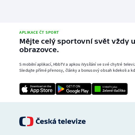
APLIKACE ČT SPORT
Mějte celý sportovní svět vždy u
obrazovce.
S mobilní aplikací, HbbTV a apkou iVysílání ve své chytré telev
Sledujte přímé přenosy, články a bonusový obsah kdekoli a kd