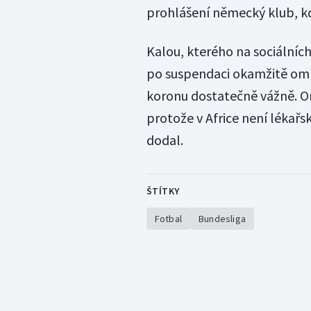
prohlášení německý klub, kd
Kalou, kterého na sociálních 
po suspendaci okamžitě omlu
koronu dostatečně vážně. O
protože v Africe není lékařs
dodal.
ŠTÍTKY
Fotbal
Bundesliga