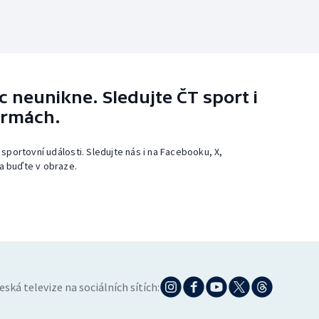
 neunikne. Sledujte ČT sport i
ormách.
 sportovní události. Sledujte nás i na Facebooku, X,
a buďte v obraze.
eská televize na sociálních sítích: