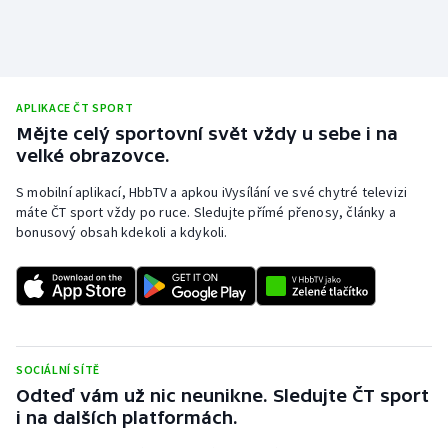
APLIKACE ČT SPORT
Mějte celý sportovní svět vždy u sebe i na
velké obrazovce.
S mobilní aplikací, HbbTV a apkou iVysílání ve své chytré televizi
máte ČT sport vždy po ruce. Sledujte přímé přenosy, články a
bonusový obsah kdekoli a kdykoli.
SOCIÁLNÍ SÍTĚ
Odteď vám už nic neunikne. Sledujte ČT sport
i na dalších platformách.