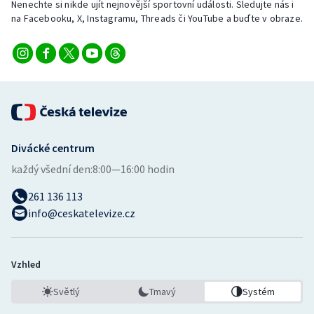
Nenechte si nikde ujít nejnovější sportovní události. Sledujte nás i
na Facebooku, X, Instagramu, Threads či YouTube a buďte v obraze.
Divácké centrum
každý všední den:
8:00—16:00 hodin
261 136 113
info@ceskatelevize.cz
Vzhled
Světlý
Tmavý
Systém