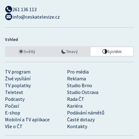
261 136 113
info@ceskatelevize.cz
Vzhled
Světlý
Tmavý
Systém
TV program
Pro média
Živé vysílání
Reklama
TV poplatky
Studio Brno
Teletext
Studio Ostrava
Podcasty
Rada ČT
Počasí
Kariéra
E-shop
Podávání námětů
Mobilní a TV aplikace
Časté dotazy
Vše o ČT
Kontakty