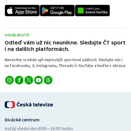
SOCIÁLNÍ SÍTĚ
Odteď vám už nic neunikne. Sledujte ČT sport
i na dalších platformách.
Nenechte si nikde ujít nejnovější sportovní události. Sledujte nás i
na Facebooku, X, Instagramu, Threads či YouTube a buďte v obraze.
Divácké centrum
každý všední den:
8:00—16:00 hodin