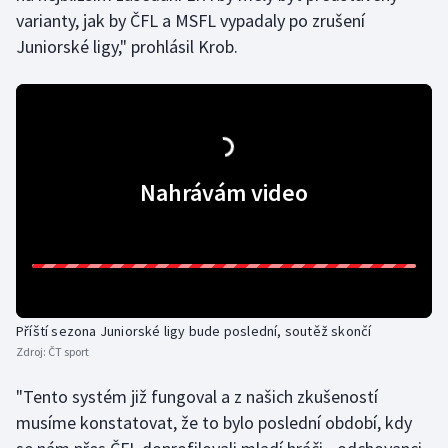
varianty, jak by ČFL a MSFL vypadaly po zrušení
Juniorské ligy," prohlásil Krob.
Nahrávám video
Příští sezona Juniorské ligy bude poslední, soutěž skončí
Zdroj:
ČT sport
"Tento systém již fungoval a z našich zkušeností
musíme konstatovat, že to bylo poslední období, kdy