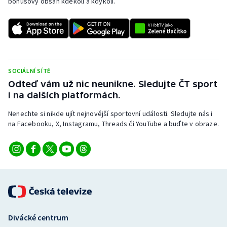
bonusový obsah kdekoli a kdykoli.
SOCIÁLNÍ SÍTĚ
Odteď vám už nic neunikne. Sledujte ČT sport
i na dalších platformách.
Nenechte si nikde ujít nejnovější sportovní události. Sledujte nás i
na Facebooku, X, Instagramu, Threads či YouTube a buďte v obraze.
Divácké centrum