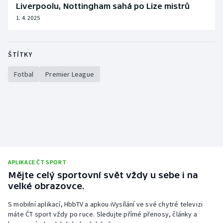
Liverpoolu, Nottingham sahá po Lize mistrů
1. 4. 2025
ŠTÍTKY
Fotbal
Premier League
APLIKACE ČT SPORT
Mějte celý sportovní svět vždy u sebe i na
velké obrazovce.
S mobilní aplikací, HbbTV a apkou iVysílání ve své chytré televizi
máte ČT sport vždy po ruce. Sledujte přímé přenosy, články a