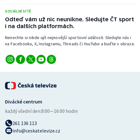
SOCIÁLNÍ SÍTĚ
Odteď vám už nic neunikne. Sledujte ČT sport
i na dalších platformách.
Nenechte si nikde ujít nejnovější sportovní události. Sledujte nás i
na Facebooku, X, Instagramu, Threads či YouTube a buďte v obraze.
Divácké centrum
každý všední den:
8:00—16:00 hodin
261 136 113
info@ceskatelevize.cz